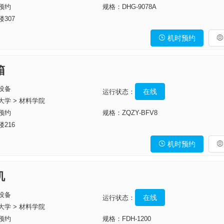
预约
规格：DHG-9078A
307
机时预约


箱
设备
在线
运行状态：
大学 > 材料学院
预约
规格：ZQZY-BFV8
216
机时预约


机
设备
在线
运行状态：
大学 > 材料学院
预约
规格：FDH-1200