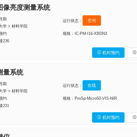
图像亮度测量系统
性能
空闲
运行状态：
大学 > 材料学院
预约
规格：IC-PM-I16-XBDN3
236
机时预约


测量系统
性能
在线
运行状态：
大学 > 材料学院
预约
规格：ProSp-Micro50-VIS-NIR
231
机时预约

