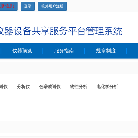
录/注册)
登录
校外用户注册
仪器预览
服务指南
规章制度
谱仪
分析仪
色谱质谱仪
物性分析
电化学分析
生物学评价相关实验
实验教学中心
会议室
其它