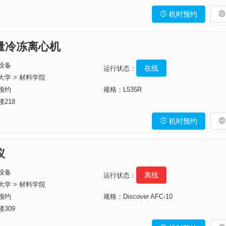
机时预约


量冷冻离心机
设备
在线
运行状态：
大学 > 材料学院
预约
规格：L535R
218
机时预约


仪
设备
离线
运行状态：
大学 > 材料学院
预约
规格：Discover AFC-10
309