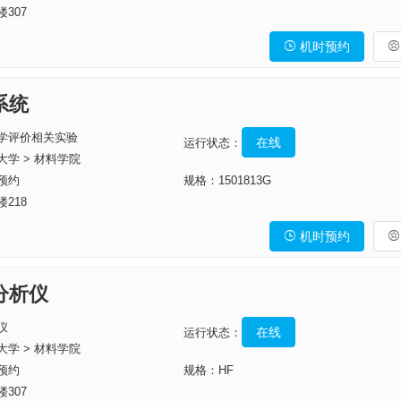
307
机时预约


系统
学评价相关实验
在线
运行状态：
大学 > 材料学院
预约
规格：1501813G
218
机时预约


分析仪
仪
在线
运行状态：
大学 > 材料学院
预约
规格：HF
307