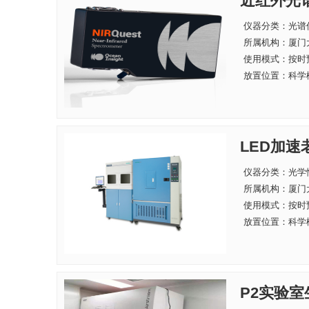
近红外光
仪器分类：光谱
所属机构：
厦门
使用模式：按时
放置位置：科学楼
LED加
仪器分类：光学
所属机构：
厦门
使用模式：按时
放置位置：科学楼
P2实验