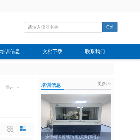
Go!
培训信息
文档下载
联系我们
更多>>
培训信息
展开
安东帕X射线衍射仪操作培训