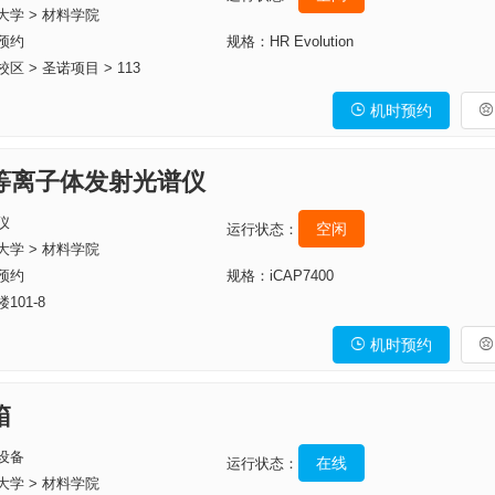
大学 > 材料学院
预约
规格：HR Evolution
 > 圣诺项目 > 113
机时预约


等离子体发射光谱仪
仪
空闲
运行状态：
大学 > 材料学院
预约
规格：iCAP7400
01-8
机时预约


箱
设备
在线
运行状态：
大学 > 材料学院