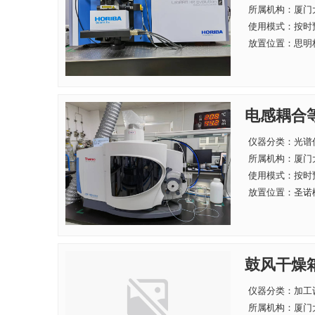
所属机构：
厦门
使用模式：按时
放置位置：思明校区
电感耦合
仪器分类：光谱
所属机构：
厦门
使用模式：按时
放置位置：圣诺楼1
鼓风干燥
仪器分类：加工
所属机构：
厦门