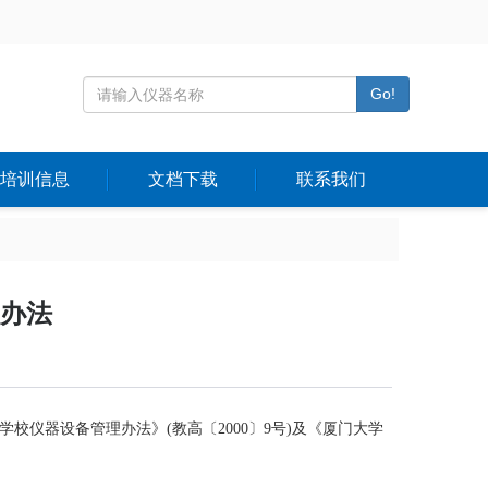
Go!
培训信息
文档下载
联系我们
办法
仪器设备管理办法》(教高〔2000〕9号)及《厦门大学