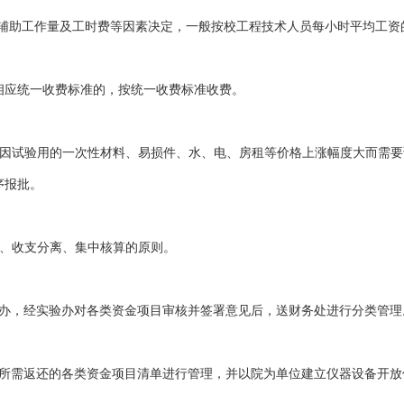
的辅助工作量及工时费等因素决定，一般按校工程技术人员每小时平均工资
相应统一收费标准的，按统一收费标准收费。
或因试验用的一次性材料、易损件、水、电、房租等价格上涨幅度大而需
序报批。
理、收支分离、集中核算的原则。
验办，经实验办对各类资金项目审核并签署意见后，送财务处进行分类管理
及所需返还的各类资金项目清单进行管理，并以院为单位建立仪器设备开放