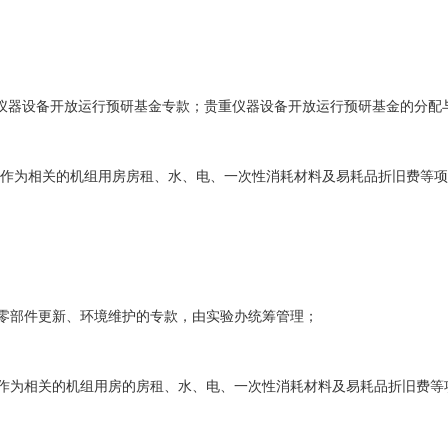
贵重仪器设备开放运行预研基金专款；贵重仪器设备开放运行预研基金的分配
院，作为相关的机组用房房租、水、电、一次性消耗材料及易耗品折旧费等
、零部件更新、环境维护的专款，由实验办统筹管理；
，作为相关的机组用房的房租、水、电、一次性消耗材料及易耗品折旧费等