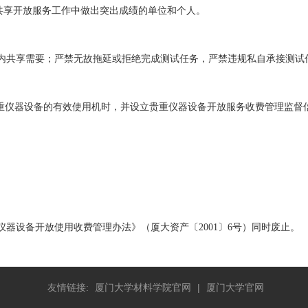
共享开放服务工作中做出突出成绩的单位和个人。
校内共享需要；严禁无故拖延或拒绝完成测试任务，严禁违规私自承接测试
贵重仪器设备的有效使用机时，并设立贵重仪器设备开放服务收费管理监
器设备开放使用收费管理办法》（厦大资产〔2001〕6号）同时废止。
友情链接:
厦门大学材料学院官网
|
厦门大学官网