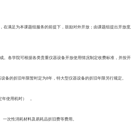
备，在满足为本课题组服务的前提下，鼓励对外开放；由课题组提出开放
组成。各学院可根据各类贵重仪器设备开放使用情况制定收费标准，并按
仪器设备的折旧年限暂时定为8年，特大型仪器设备的折旧年限另行规定。
定年使用机时） 。
电、一次性消耗材料及易耗品折旧费等费用。