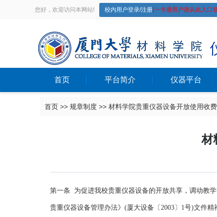
您好，欢迎访问本网站!
校内用户登录/注册
(一卡通用户请从此入口登
首页
平台简介
仪器平台
首页
>>
规章制度
>>
材料学院贵重仪器设备开放使用收费
材
第一条 为促进我校贵重仪器设备的开放共享，调动教学
贵重仪器设备管理办法》(厦大设备〔2003〕1号)文