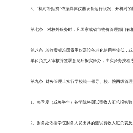
3、“机时补贴费”依据具体仪器设备运行状况、开机时
第七条 对校外服务时，凡国家或省市物价管理部门有
第八条 若收费标准因贵重仪器设备老化使用率较低，
单位负责人审核并签署意见后报实验办，由实验办按程
第九条 财务管理上实行学校统一领导、校、院两级管
1、每季度（或每半年）各学院将测试费收入汇总报实
2、财务处依据学院财务人员出具的测试费收入汇总表