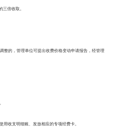
的三倍收取。
要调整的，管理单位可提出收费价格变动申请报告，经管理
。
使用收支明细账、发放相应的专项经费卡。