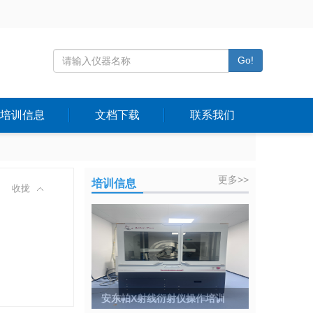
Go!
培训信息
文档下载
联系我们
更多>>
培训信息
收拢
安东帕X射线衍射仪操作培训