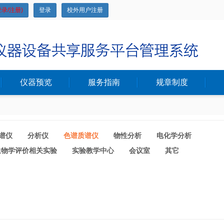
录/注册)
登录
校外用户注册
仪器预览
服务指南
规章制度
谱仪
分析仪
色谱质谱仪
物性分析
电化学分析
生物学评价相关实验
实验教学中心
会议室
其它