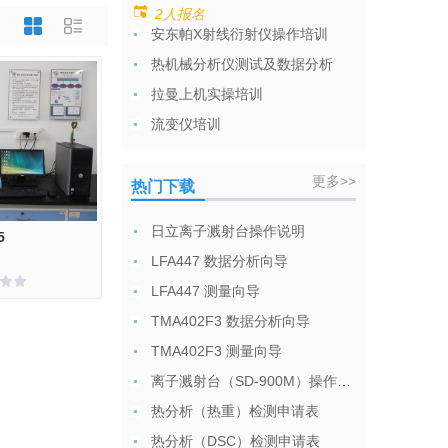
2人报名
安东帕X射线衍射仪操作培训
热机械分析仪测试及数据分析
拉曼上机实操培训
流变仪培训
更多>>
热门下载
日立离子溅射台操作说明
5
LFA447 数据分析向导
LFA447 测量向导
TMA402F3 数据分析向导
TMA402F3 测量向导
离子溅射台（SD-900M）操作说明
热分析（热重）检测申请表
热分析（DSC）检测申请表