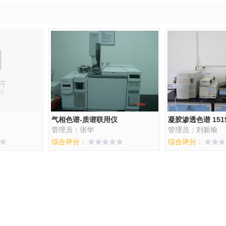
气相色谱-质谱联用仪
凝胶渗透色谱 151
管理员：张华
管理员：刘新瑜
综合评分：
综合评分：