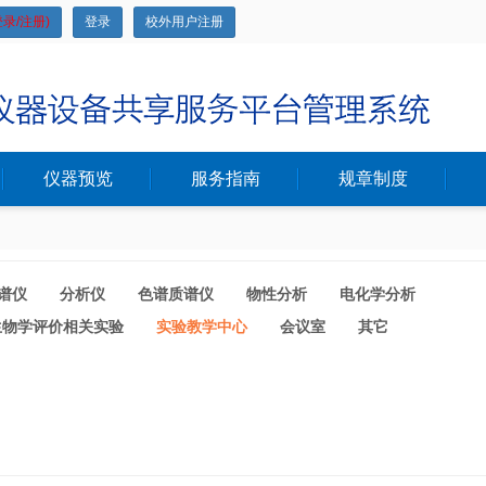
录/注册)
登录
校外用户注册
仪器预览
服务指南
规章制度
谱仪
分析仪
色谱质谱仪
物性分析
电化学分析
生物学评价相关实验
实验教学中心
会议室
其它