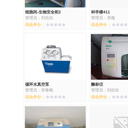
细胞间-生物安全柜2
科学楼411
管理员：刘欣欣
管理员：郑薇
综合评分：
综合评分：
循环水真空泵
酶标仪
管理员：宋春晓
管理员：刘欣欣
综合评分：
综合评分：