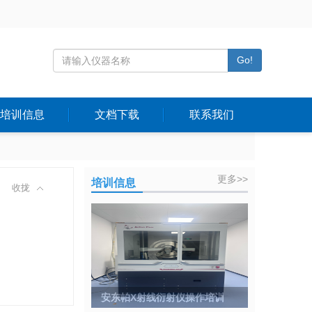
Go!
培训信息
文档下载
联系我们
更多>>
培训信息
收拢
安东帕X射线衍射仪操作培训