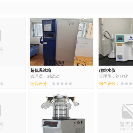
超低温冰箱
超纯水仪
管理员：刘欣欣
管理员：刘欣欣
综合评分：
综合评分：