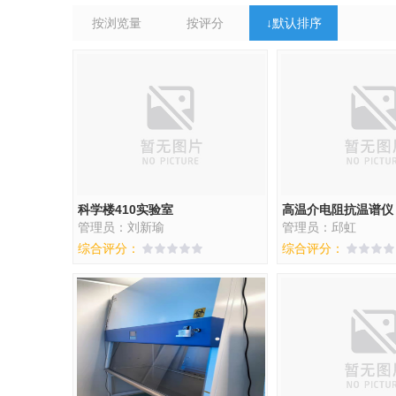
按浏览量
按评分
↓
默认排序
科学楼410实验室
高温介电阻抗温谱仪
管理员：刘新瑜
管理员：邱虹
综合评分：
综合评分：