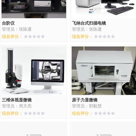
台阶仪
飞纳台式扫描电镜
管理员：张陈通
管理员：张陈通
综合评分：
综合评分：
三维体视显微镜
原子力显微镜
管理员：周天亮
管理员：郭毅慧
综合评分：
综合评分：