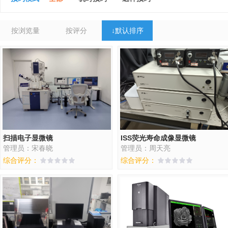
按浏览量
按评分
↓
默认排序
扫描电子显微镜
ISS荧光寿命成像显微镜
管理员：宋春晓
管理员：周天亮
综合评分：
综合评分：