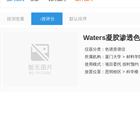
按浏览量
↓
按评分
默认排序
Waters凝胶渗透
仪器分类：色谱质谱仪
所属机构：
厦门大学 > 材料学
使用模式：项目委托 按时预约
放置位置：思明校区 > 科学楼 > 