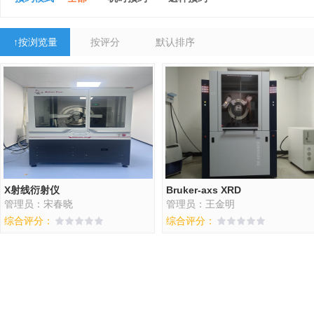
↑
按浏览量
按评分
默认排序
X射线衍射仪
Bruker-axs XRD
管理员：宋春晓
管理员：王金明
综合评分：
综合评分：