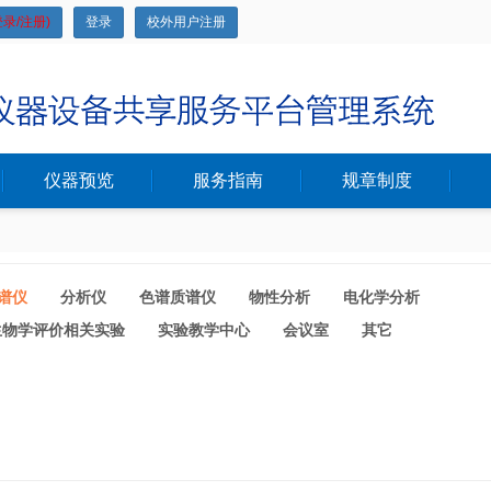
录/注册)
登录
校外用户注册
仪器预览
服务指南
规章制度
谱仪
分析仪
色谱质谱仪
物性分析
电化学分析
生物学评价相关实验
实验教学中心
会议室
其它