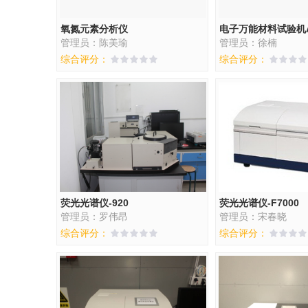
氧氮元素分析仪
电子万能材料试验机AG
管理员：陈美瑜
管理员：徐楠
综合评分：
综合评分：
荧光光谱仪-920
荧光光谱仪-F7000
管理员：罗伟昂
管理员：宋春晓
综合评分：
综合评分：