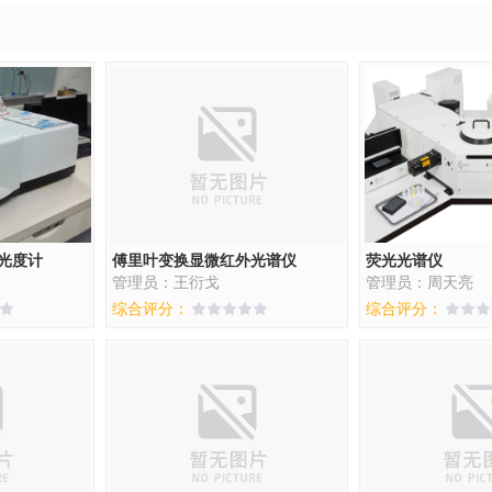
光度计
傅里叶变换显微红外光谱仪
荧光光谱仪
管理员：王衍戈
管理员：周天亮
综合评分：
综合评分：