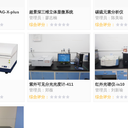
-X-plus
超景深三维立体显微系统
碳硫元素分析仪
管理员：廖志楠
管理员：陈美瑜
综合评分：
综合评分：
紫外可见分光光度计-411
红外光谱仪-is10
管理员：郑薇
管理员：刘新瑜
综合评分：
综合评分：