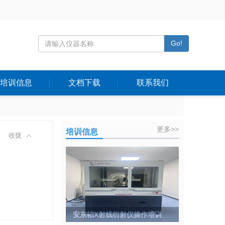
Go!
培训信息
文档下载
联系我们
更多>>
培训信息
收拢
安东帕X射线衍射仪操作培训