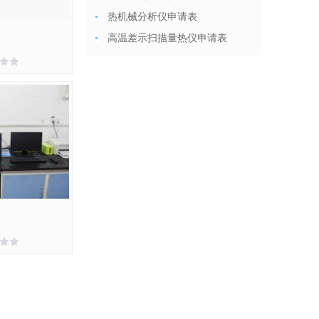
热机械分析仪申请表
高温差示扫描量热仪申请表