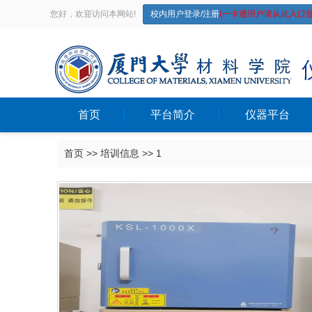
您好，欢迎访问本网站!
校内用户登录/注册
(一卡通用户请从此入口登
首页
平台简介
仪器平台
首页
>>
培训信息
>>
1