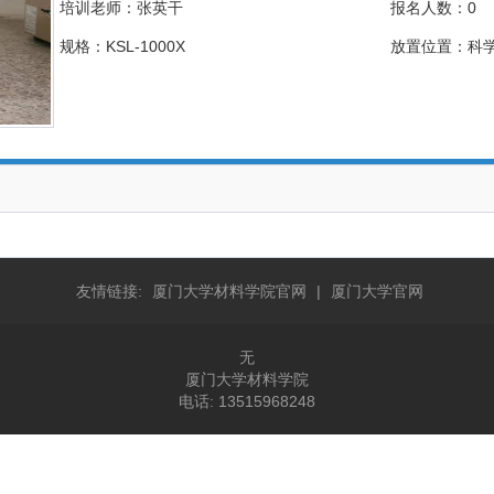
培训老师：张英干
报名人数：0
规格：KSL-1000X
放置位置：科学楼
友情链接:
厦门大学材料学院官网
|
厦门大学官网
无
厦门大学材料学院
电话: 13515968248