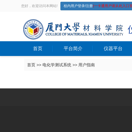
您好，欢迎访问本网站!
校内用户登录/注册
(一卡通用户请从此入口登
首页
平台简介
仪器平台
首页
>>
电化学测试系统
>>
用户指南