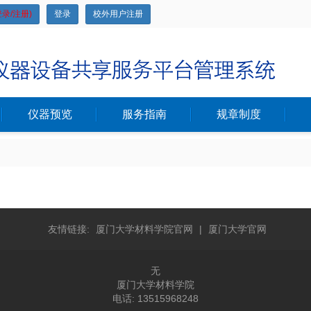
录/注册)
登录
校外用户注册
仪器预览
服务指南
规章制度
友情链接:
厦门大学材料学院官网
|
厦门大学官网
无
厦门大学材料学院
电话: 13515968248