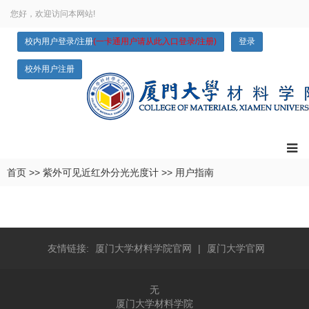
您好，欢迎访问本网站!
校内用户登录/注册
(一卡通用户请从此入口登录/注册)
登录
校外用户注册
首页
>>
紫外可见近红外分光光度计
>>
用户指南
友情链接:
厦门大学材料学院官网
|
厦门大学官网
无
厦门大学材料学院