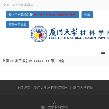
您好，欢迎访问本网站!
校内用户登录/注册
(一卡通用户请从此入口登录/注册)
登录
校外用户注册
首页
>>
离子溅射台（414）
>>
用户指南
友情链接:
厦门大学材料学院官网
|
厦门大学官网
无
厦门大学材料学院