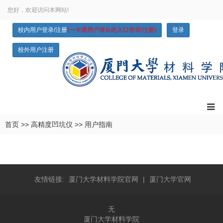
您好，欢迎访问本网站!
校内用户登录/注册
(一卡通用户请从此入口登录/注册)
登录
校外用户注册
首页
>>
高精度凹坑仪
>>
用户指南
友情链接:
厦门大学材料学院官网
|
厦门大学官网
无
厦门大学材料学院