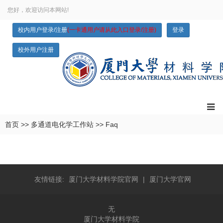
您好，欢迎访问本网站!
校内用户登录/注册
(一卡通用户请从此入口登录/注册)
登录
校外用户注册
首页
>>
多通道电化学工作站
>>
Faq
友情链接:
厦门大学材料学院官网
|
厦门大学官网
无
厦门大学材料学院