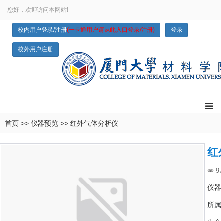
您好，欢迎访问本网站!
校内用户登录/注册
(一卡通用户请从此入口登录/注册)
登录
校外用户注册
首页
>>
仪器预览
>>
红外气体分析仪
红
9

仪器
所属