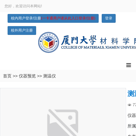
您好，欢迎访问本网站!
校内用户登录/注册
(一卡通用户请从此入口登录/注册)
登录
校外用户注册
首页
>>
仪器预览
>>
测温仪
测
7

仪器
所属