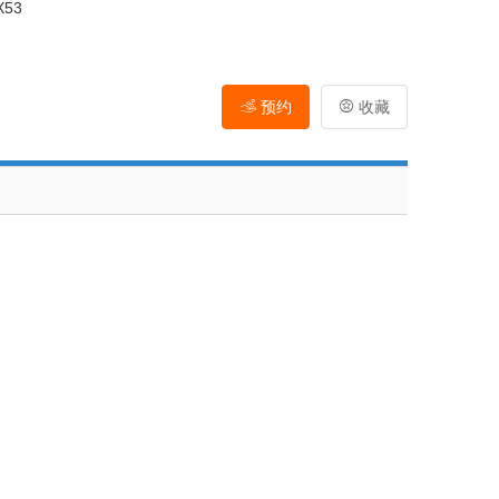
X53
预约
收藏
