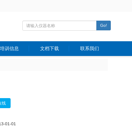
Go!
培训信息
文档下载
联系我们
在线
-01-01