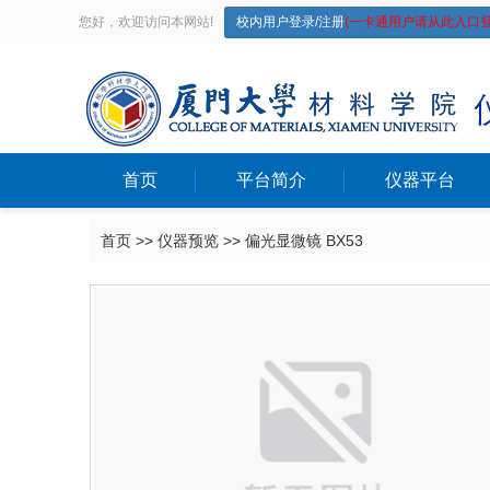
您好，欢迎访问本网站!
校内用户登录/注册
(一卡通用户请从此入口登
首页
平台简介
仪器平台
首页
>>
仪器预览
>>
偏光显微镜 BX53