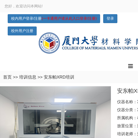
您好，欢迎访问本网站!
校内用户登录/注册
(一卡通用户请从此入口登录/注册)
登录
校外用户注册
首页
>>
培训信息
>>
安东帕XRD培训
安东帕X
仪器名称：
仪器分类：
所属机构：
放置位置：思
培训老师：